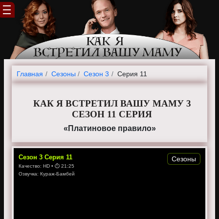
Главная
Cезоны
Сезон 3
Серия 11
КАК Я ВСТРЕТИЛ ВАШУ МАМУ 3
СЕЗОН 11 СЕРИЯ
«Платиновое правило»
Сезон
3
Серия
11
Сезоны
Качество:
HD
• ⏱
21:25
Озвучка:
Кураж-Бамбей