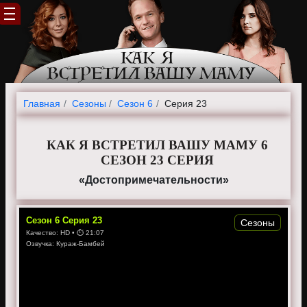
Главная
Cезоны
Сезон 6
Серия 23
КАК Я ВСТРЕТИЛ ВАШУ МАМУ 6
СЕЗОН 23 СЕРИЯ
«Достопримечательности»
Сезон
6
Серия
23
Сезоны
Качество:
HD
• ⏱
21:07
Озвучка:
Кураж-Бамбей