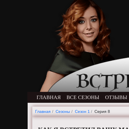
ГЛАВНАЯ
ВСЕ СЕЗОНЫ
ОТЗЫВЫ
Главная
Cезоны
Сезон 1
Серия 8