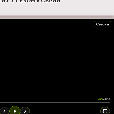
МУ 1 СЕЗОН 8 СЕРИЯ
Сезоны
0:00
21:42