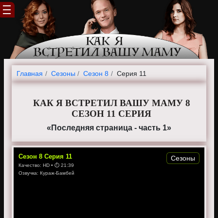
Главная
Cезоны
Сезон 8
Серия 11
КАК Я ВСТРЕТИЛ ВАШУ МАМУ 8
СЕЗОН 11 СЕРИЯ
«Последняя страница - часть 1»
Сезон
8
Серия
11
Сезоны
Качество:
HD
• ⏱
21:39
Озвучка:
Кураж-Бамбей