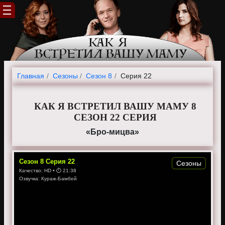
Главная
Cезоны
Сезон 8
Серия 22
КАК Я ВСТРЕТИЛ ВАШУ МАМУ 8
СЕЗОН 22 СЕРИЯ
«Бро-мицва»
Сезон
8
Серия
22
Сезоны
Качество:
HD
• ⏱
21:38
Озвучка:
Кураж-Бамбей