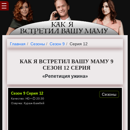
Главная
Cезоны
Сезон 9
Серия 12
КАК Я ВСТРЕТИЛ ВАШУ МАМУ 9
СЕЗОН 12 СЕРИЯ
«Репетиция ужина»
Сезон
9
Серия
12
Сезоны
Качество:
HD
• ⏱
20:30
Озвучка:
Кураж-Бамбей