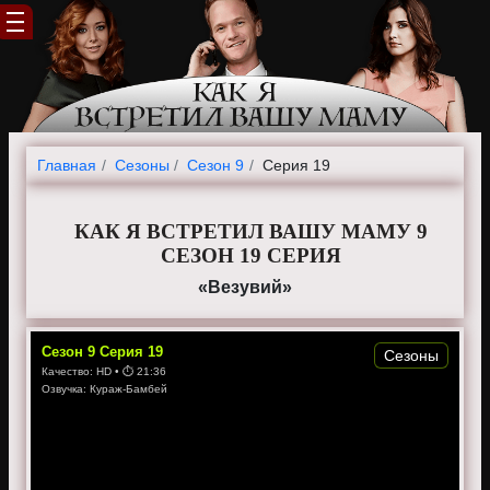
Главная
Cезоны
Сезон 9
Серия 19
КАК Я ВСТРЕТИЛ ВАШУ МАМУ 9
СЕЗОН 19 СЕРИЯ
«Везувий»
Сезон
9
Серия
19
Сезоны
Качество:
HD
• ⏱
21:36
Озвучка:
Кураж-Бамбей