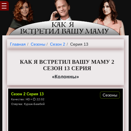
Главная
Cезоны
Сезон 2
Серия 13
КАК Я ВСТРЕТИЛ ВАШУ МАМУ 2
СЕЗОН 13 СЕРИЯ
«Колонны»
Сезон
2
Серия
13
Сезоны
Качество:
HD
• ⏱
22:02
Озвучка:
Кураж-Бамбей