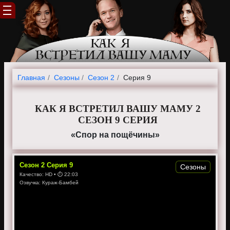
Главная
Cезоны
Сезон 2
Серия 9
КАК Я ВСТРЕТИЛ ВАШУ МАМУ 2
СЕЗОН 9 СЕРИЯ
«Спор на пощёчины»
Сезон
2
Серия
9
Сезоны
Качество:
HD
• ⏱
22:03
Озвучка:
Кураж-Бамбей