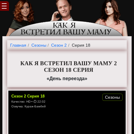
Главная
Cезоны
Сезон 2
Серия 18
КАК Я ВСТРЕТИЛ ВАШУ МАМУ 2
СЕЗОН 18 СЕРИЯ
«День переезда»
Сезон
2
Серия
18
Сезоны
Качество:
HD
• ⏱
22:02
Озвучка:
Кураж-Бамбей