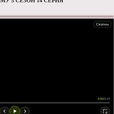
МУ 5 СЕЗОН 14 СЕРИЯ
Сезоны
0:00
21:13