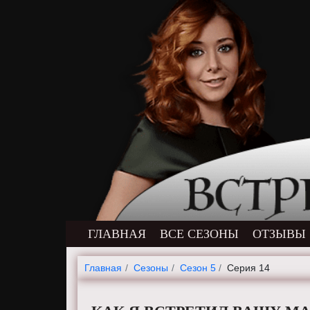
ГЛАВНАЯ
ВСЕ СЕЗОНЫ
ОТЗЫВЫ
Главная
Cезоны
Сезон 5
Серия 14