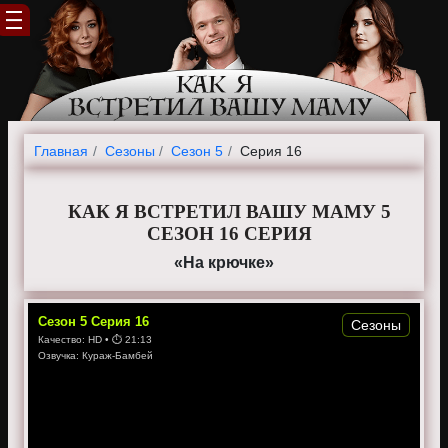
Главная
Cезоны
Сезон 5
Серия 16
КАК Я ВСТРЕТИЛ ВАШУ МАМУ 5
СЕЗОН 16 СЕРИЯ
«На крючке»
Сезон
5
Серия
16
Сезоны
Качество:
HD
• ⏱
21:13
Озвучка:
Кураж-Бамбей