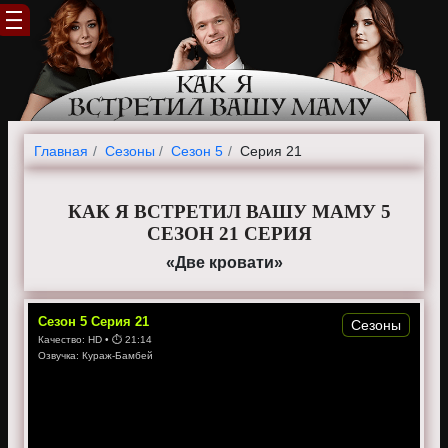
Главная
Cезоны
Сезон 5
Серия 21
КАК Я ВСТРЕТИЛ ВАШУ МАМУ 5
СЕЗОН 21 СЕРИЯ
«Две кровати»
Сезон
5
Серия
21
Сезоны
Качество:
HD
• ⏱
21:14
Озвучка:
Кураж-Бамбей