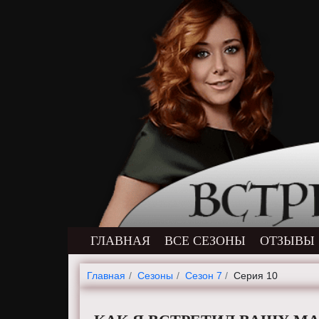
ГЛАВНАЯ
ВСЕ СЕЗОНЫ
ОТЗЫВЫ
Главная
Cезоны
Сезон 7
Серия 10