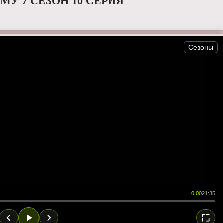
МУ 7 СЕЗОН 10 СЕРИЯ
Сезоны
0:00
21:35