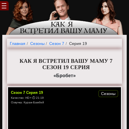
Главная
Cезоны
Сезон 7
Серия 19
КАК Я ВСТРЕТИЛ ВАШУ МАМУ 7
СЕЗОН 19 СЕРИЯ
«Бробет»
Сезон
7
Серия
19
Сезоны
Качество:
HD
• ⏱
21:19
Озвучка:
Кураж-Бамбей