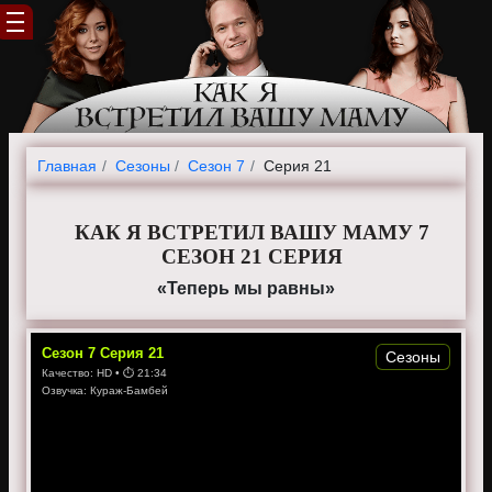
Главная
Cезоны
Сезон 7
Серия 21
КАК Я ВСТРЕТИЛ ВАШУ МАМУ 7
СЕЗОН 21 СЕРИЯ
«Теперь мы равны»
Сезон
7
Серия
21
Сезоны
Качество:
HD
• ⏱
21:34
Озвучка:
Кураж-Бамбей