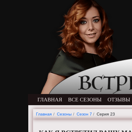
ГЛАВНАЯ
ВСЕ СЕЗОНЫ
ОТЗЫВЫ
Главная
Cезоны
Сезон 7
Серия 23