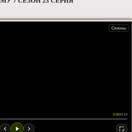
МУ 7 СЕЗОН 23 СЕРИЯ
Сезоны
0:00
43:24