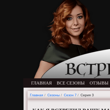
ГЛАВНАЯ
ВСЕ СЕЗОНЫ
ОТЗЫВЫ
Главная
Cезоны
Сезон 7
Серия 3