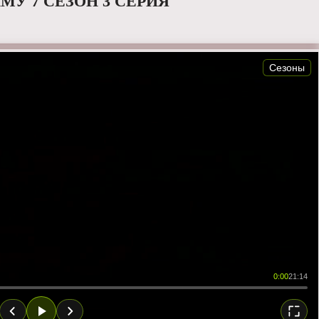
МУ 7 СЕЗОН 3 СЕРИЯ
Сезоны
0:00
21:14