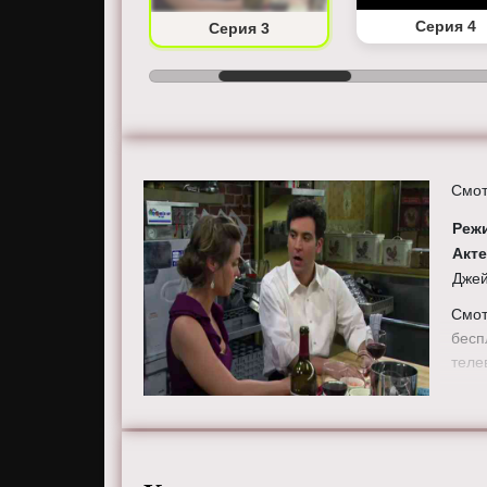
Серия 2
Серия 4
Серия 3
Смот
Реж
Акт
Джей
Смот
бесп
теле