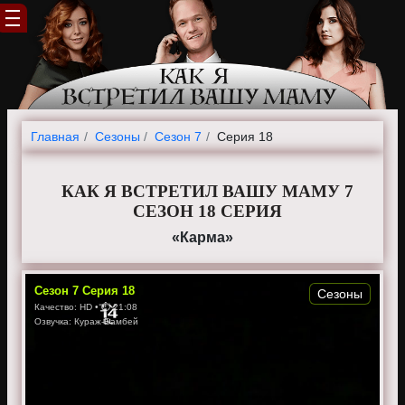
Главная
Cезоны
Сезон 7
Серия 18
КАК Я ВСТРЕТИЛ ВАШУ МАМУ 7
СЕЗОН 18 СЕРИЯ
«Карма»
Сезон
7
Серия
18
Сезоны
Качество:
HD
• ⏱
21:08
Озвучка:
Кураж-Бамбей